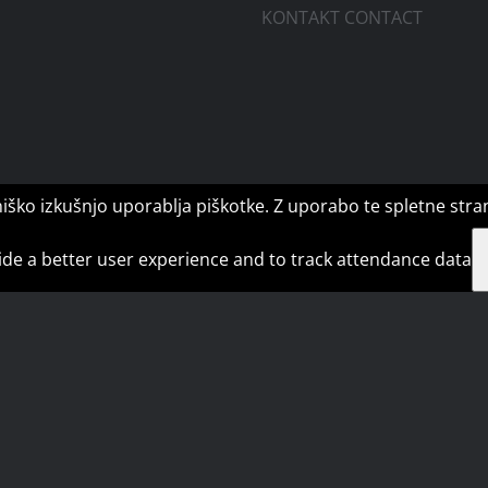
KONTAKT CONTACT
o izkušnjo uporablja piškotke. Z uporabo te spletne strani s
ovide a better user experience and to track attendance data