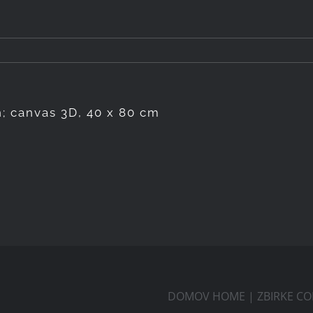
; canvas 3D, 40 x 80 cm
DOMOV HOME
|
ZBIRKE CO