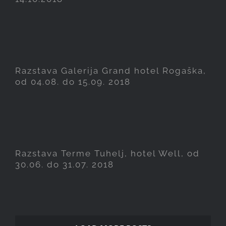
Razstava Galerija Grand
hotel Rogaška, od 04.08. do
15.09. 2018
Razstava Galerija Grand hotel Rogaška,
od 04.08. do 15.09. 2018
Razstava Terme Tuhelj, hotel
Well, od 30.06. do 31.07.
2018
Razstava Terme Tuhelj, hotel Well, od
30.06. do 31.07. 2018