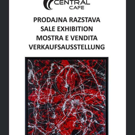
Razstava Central Cafe,
Rogaška Slatina