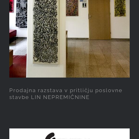
NEPREMIČNINE
Prodajna razstava v pritličju poslovne
stavbe LIN NEPREMIČNINE